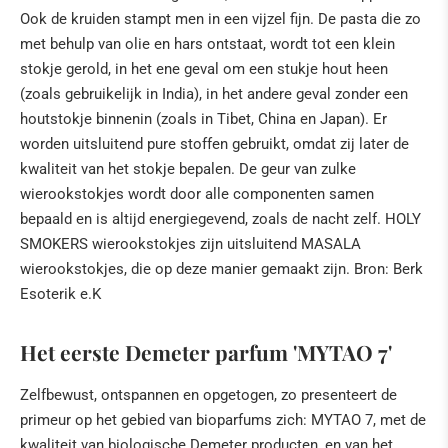
Ook de kruiden stampt men in een vijzel fijn. De pasta die zo
met behulp van olie en hars ontstaat, wordt tot een klein
stokje gerold, in het ene geval om een stukje hout heen
(zoals gebruikelijk in India), in het andere geval zonder een
houtstokje binnenin (zoals in Tibet, China en Japan). Er
worden uitsluitend pure stoffen gebruikt, omdat zij later de
kwaliteit van het stokje bepalen. De geur van zulke
wierookstokjes wordt door alle componenten samen
bepaald en is altijd energiegevend, zoals de nacht zelf. HOLY
SMOKERS wierookstokjes zijn uitsluitend MASALA
wierookstokjes, die op deze manier gemaakt zijn. Bron: Berk
Esoterik e.K
Het eerste Demeter parfum 'MYTAO 7'
Zelfbewust, ontspannen en opgetogen, zo presenteert de
primeur op het gebied van bioparfums zich: MYTAO 7, met de
kwaliteit van biologische Demeter producten, en van het