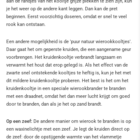
aan de randjes van het kooltje grijze plekken te zien zijn, kun
je het weer op de andere kant leggen. Dan kan de pret
beginnen. Eerst voorzichtig doseren, omdat er snel te veel
rook kan ontstaan.
Een andere mogelijkheid is de 'puur natuur wierookkooltjes'.
Daar gaat het om geperste kruiden, die een aangename geur
voorbrengen. Het kruidenkooltje verbrandt langzaam en
verwarmt het hout dat erop gelegd is. Als het effect van de
zwarte snel ontstekende kooltjes te heftig is, kun je het met
dit mildere kruidenkooltje proberen. Het best is het om het
kruidenkooltje in een speciale wierookbrander te branden
met een draadnet, omdat het dan meer lucht krijgt om goed
door te branden, dan als je het op zand brandt.
Op een zeef:
De andere manier om wierook te branden is op
een waxinelichtje met een zeef. Je legt de kruiden direct op
de zeef: door de opstijgende warmte van het vlammetje