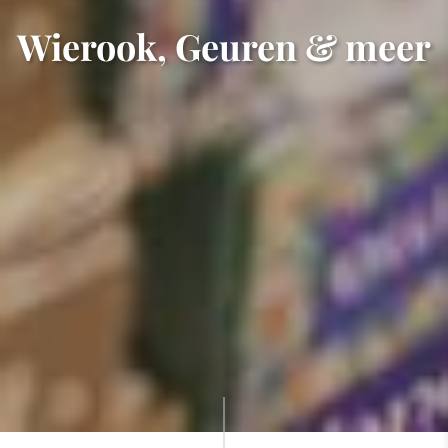
Wierook, Geuren & meer