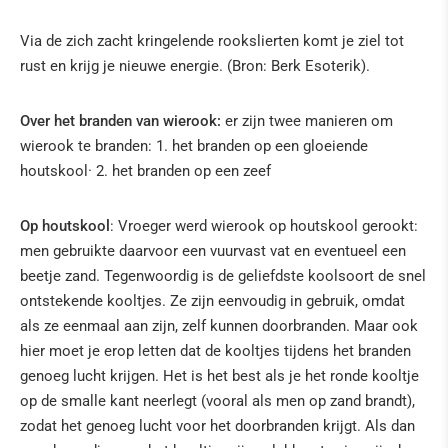
IN DE PERS
Via de zich zacht kringelende rookslierten komt je ziel tot
rust en krijg je nieuwe energie. (Bron: Berk Esoterik).
Over het branden van wierook:
er zijn twee manieren om
wierook te branden: 1. het branden op een gloeiende
houtskool· 2. het branden op een zeef
Op houtskool
: Vroeger werd wierook op houtskool gerookt:
men gebruikte daarvoor een vuurvast vat en eventueel een
beetje zand. Tegenwoordig is de geliefdste koolsoort de snel
ontstekende kooltjes. Ze zijn eenvoudig in gebruik, omdat
als ze eenmaal aan zijn, zelf kunnen doorbranden. Maar ook
hier moet je erop letten dat de kooltjes tijdens het branden
genoeg lucht krijgen. Het is het best als je het ronde kooltje
op de smalle kant neerlegt (vooral als men op zand brandt),
zodat het genoeg lucht voor het doorbranden krijgt. Als dan