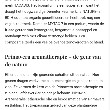
merk TAOASIS. Het bioparfum is een superlatief, want het
draagt het hoogwaardige Demeter keurmerk, is NATURE- en
BDIH cosmos organic gecertificeerd en heeft ook nog een
vegan keurmerk. Demeter MYTAO 7 is een parfum, waarin de
frisse geuren van lemongrass, bergamot, sinaasappel en
mandarijn zich met elkaar vermengd hebben. Een
compositie, zoals een veelbelovende zonovergoten ochtend.
Primavera aromatherapie – de geur van
de natuur
Etherische oliën zijn geurende schatten uit de natuur. Hun
geuren dragen werkzame plantenenergie en geneeskracht in
zich. Ze vormen de kern van de Primavera aromotherapie en
zijn een liefdesverklaring aan je lichaam. Nieuw bij
ArsMineralis: etherische olie en biocosmetica van Primavera
en Baldini. Het toepassingsgebied van deze plantaardige