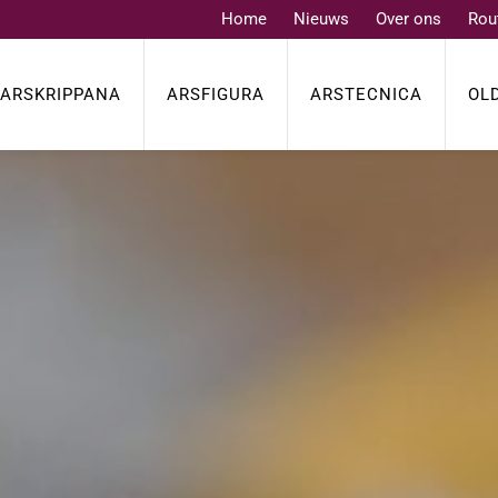
Home
Nieuws
Over ons
Rou
ARSKRIPPANA
ARSFIGURA
ARSTECNICA
OL