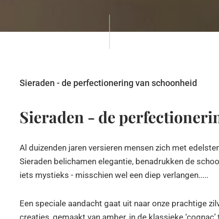
Sieraden - de perfectionering van schoonheid
Sieraden - de perfectioner
Al duizenden jaren versieren mensen zich met edelste
Sieraden belichamen elegantie, benadrukken de schoon
iets mystieks - misschien wel een diep verlangen.....
Een speciale aandacht gaat uit naar onze prachtige zil
creaties, gemaakt van amber, in de klassieke ‘cognac’