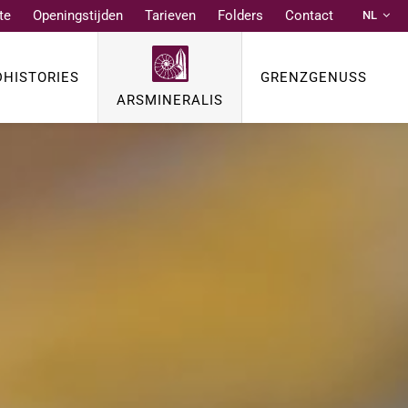
te
Openingstijden
Tarieven
Folders
Contact
NL
DE
FR
DHISTORIES
GRENZGENUSS
EN
ARSMINERALIS