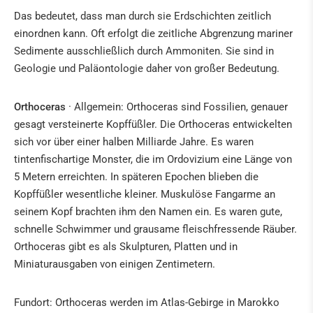
Das bedeutet, dass man durch sie Erdschichten zeitlich
einordnen kann. Oft erfolgt die zeitliche Abgrenzung mariner
Sedimente ausschließlich durch Ammoniten. Sie sind in
Geologie und Paläontologie daher von großer Bedeutung.
Orthoceras
· Allgemein: Orthoceras sind Fossilien, genauer
gesagt versteinerte Kopffüßler. Die Orthoceras entwickelten
sich vor über einer halben Milliarde Jahre. Es waren
tintenfischartige Monster, die im Ordovizium eine Länge von
5 Metern erreichten. In späteren Epochen blieben die
Kopffüßler wesentliche kleiner. Muskulöse Fangarme an
seinem Kopf brachten ihm den Namen ein. Es waren gute,
schnelle Schwimmer und grausame fleischfressende Räuber.
Orthoceras gibt es als Skulpturen, Platten und in
Miniaturausgaben von einigen Zentimetern.
Fundort: Orthoceras werden im Atlas-Gebirge in Marokko