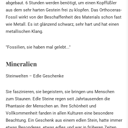
abgebaut. 6 Stunden werden benötigt, um einen Kopffüßler
aus dem sehr harten Gestein frei zu klopfen. Das Orthoceras-
Fossil wirkt von der Beschaffenheit des Materials schon fast
wie Metall. Es ist glänzend schwarz, sehr hart und hat einen
metallischen Klang.
"Fossilien, sie haben mal gelebt..."
Mineralien
Steinwelten – Edle Geschenke
Sie faszinieren, sie begeistern, sie bringen uns Menschen
zum Staunen. Edle Steine regen seit Jahrtausenden die
Phantasie der Menschen an. Ihre Schönheit und
Vollkommenheit fanden in allen Kulturen eine besondere
Beachtung. Ein Geschenk aus einem edlen Stein, hatte immer
etwas Besonderes, etwas edles und war in früheren Zeiten