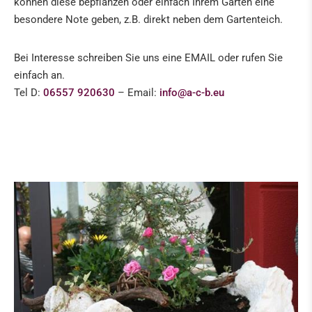
können diese bepflanzen oder einfach Ihrem Garten eine
KRIPPEN & ZUBEHÖR
besondere Note geben, z.B. direkt neben dem Gartenteich.
KUNST
Bei Interesse schreiben Sie uns eine EMAIL oder rufen Sie
IN DER PRESSE
einfach an.
Tel D:
06557 920630
– Email:
info@a-c-b.eu