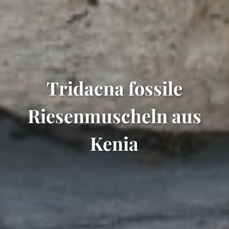
Tridacna fossile
Riesenmuscheln aus
Kenia