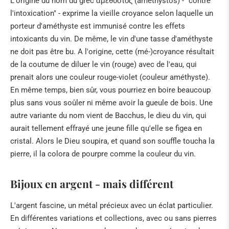
L'origine du nom du grec αμεθυστος (amethystos) - "contre
l'intoxication" - exprime la vieille croyance selon laquelle un
porteur d'améthyste est immunisé contre les effets
intoxicants du vin. De même, le vin d'une tasse d'améthyste
ne doit pas être bu. A l'origine, cette (mé-)croyance résultait
de la coutume de diluer le vin (rouge) avec de l'eau, qui
prenait alors une couleur rouge-violet (couleur améthyste).
En même temps, bien sûr, vous pourriez en boire beaucoup
plus sans vous soûler ni même avoir la gueule de bois. Une
autre variante du nom vient de Bacchus, le dieu du vin, qui
aurait tellement effrayé une jeune fille qu'elle se figea en
cristal. Alors le Dieu soupira, et quand son souffle toucha la
pierre, il la colora de pourpre comme la couleur du vin.
Bijoux en argent - mais différent
L'argent fascine, un métal précieux avec un éclat particulier.
En différentes variations et collections, avec ou sans pierres