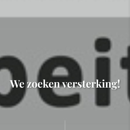
We zoeken versterking!